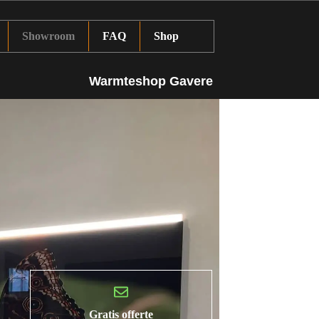
Showroom
FAQ
Shop
Warmteshop Gavere
Gratis offerte