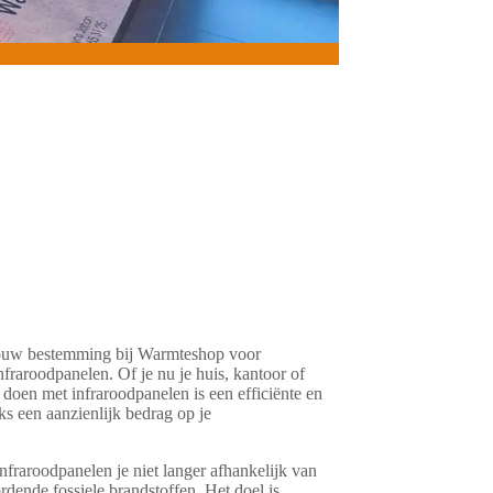
jouw bestemming bij Warmteshop voor
raroodpanelen. Of je nu je huis, kantoor of
 doen met infraroodpanelen is een efficiënte en
ks een aanzienlijk bedrag op je
fraroodpanelen je niet langer afhankelijk van
rdende fossiele brandstoffen. Het doel is