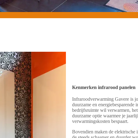
Kenmerken infrarood panelen
Infraroodverwarming Gavere is 
duurzame en energiebesparende inf
bedrijfsruimte wil verwarmen, het
duurzame optie waarmee je jaarlij
verwarmingskosten bespaart.
Bovendien maken de elektrische in
de steeds schaarser en duurder wo