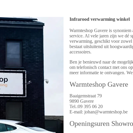
Infrarood verwarming winkel
Warmteshop Gavere is synoniem a
service. Al vele jaren zijn we dé s
verwarming, geschikt voor zowel 
bestaat uitsluitend uit hoogwaard
accessoires.
Ben je benieuwd naar de mogelij
om telefonisch contact met ons op
meer informatie te ontvangen. We 
Warmteshop Gavere
Baaigemstraat 79
9890 Gavere
Tel.:09 395 06 20
E-mail: johan@warmteshop.be
Openingsuren Showr