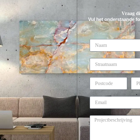
Vraag di
Vul het onderstaande for