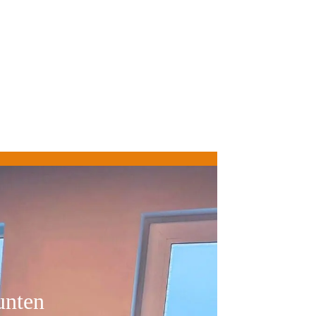
unten